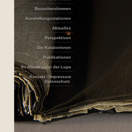
Besucherstimmen
Ausstellungsstationen
Aktuelles
Perspektiven
Die Kuratorinnen
Publikationen
Ihr Album unter der Lupe
Kontakt / Impressum
Datenschutz